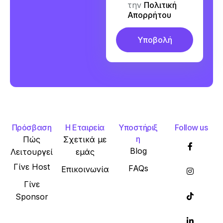
την
Πολιτική
Απορρήτου
Πρόσβαση
Η Εταιρεία
Υποστήριξ
Follow us
η
Πώς
Σχετικά με
Blog
Λειτουργεί
εμάς
Γίνε Host
FAQs
Επικοινωνία
Γίνε
Sponsor