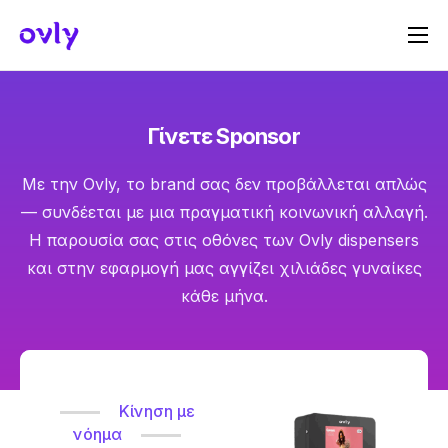
Πώς Λειτουργεί
Σχετικά με εμάς
Γίνετε Sponsor
Γίνε Host
Με την Ovly, το brand σας δεν προβάλλεται απλώς
Γίνε Sponsor
— συνδέεται με μια πραγματική κοινωνική αλλαγή.
Επικοινωνία
Η παρουσία σας στις οθόνες των Ovly dispensers
και στην εφαρμογή μας αγγίζει χιλιάδες γυναίκες
κάθε μήνα.
Κίνηση με
νόημα