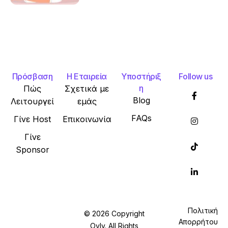
Πρόσβαση
Η Εταιρεία
Υποστήριξ
Follow us
η
Πώς
Σχετικά με
Blog
Λειτουργεί
εμάς
FAQs
Γίνε Host
Επικοινωνία
Γίνε
Sponsor
Πολιτική
© 2026 Copyright
Απορρήτου
Ovly. All Rights