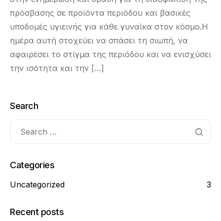
πρόσβασης σε προϊόντα περιόδου και βασικές
υποδομές υγιεινής για κάθε γυναίκα στον κόσμο.Η
ημέρα αυτή στοχεύει να σπάσει τη σιωπή, να
αφαιρέσει το στίγμα της περιόδου και να ενισχύσει
την ισότητα και την […]
Search
Categories
Uncategorized
3
Recent posts