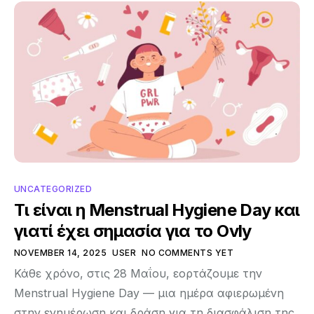
UNCATEGORIZED
Τι είναι η Menstrual Hygiene Day και
γιατί έχει σημασία για το Ovly
NOVEMBER 14, 2025
USER
NO COMMENTS YET
Κάθε χρόνο, στις 28 Μαΐου, εορτάζουμε την
Menstrual Hygiene Day — μια ημέρα αφιερωμένη
στην ενημέρωση και δράση για τη διασφάλιση της